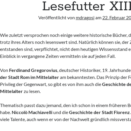
Lesefutter XII
Veröffentlicht von
mdragosi
am
22. Februar 2
Wie zuletzt versprochen noch einige weitere historische Bücher, 
trotz ihres Alters noch lesenswert sind. Natürlich können sie, der Ze
entstanden sind, verpflichtet, nicht dem heutigen Wissensstand 
Einblick in vergangene Zeiten vermitteln sie auf jeden Fall.
Von
Ferdinand Gregorovius
, deutscher Historiker, 19. Jahrhunder
der Stadt Rom im Mittelalter
am bekanntesten. Das Prinzip der F
Privileg der Gegenwart, so gibt es von ihm auch die
Geschichte de
Mittelalter
zu lesen.
Thematisch passt dazu jemand, den ich schon in einem früheren Be
habe.
Niccolò Machiavelli
und die
Geschichte der Stadt Florenz
viele Talente, auch wenn er von der Nachwelt gründlich missvers