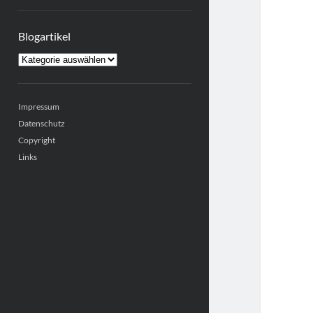
Sidebar
Blogartikel
Blogartikel
Impressum
Datenschutz
Copyright
Links